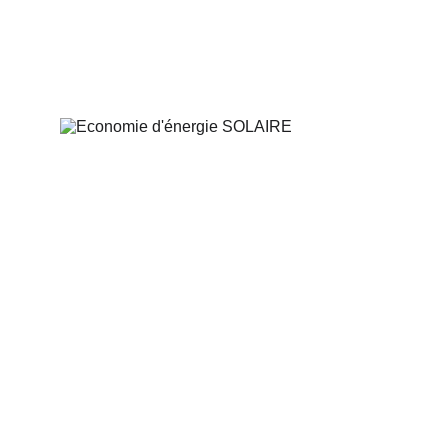
Pour toute question, contactez votre 
Plombier Solaire via le formulaire à partir du 
site.