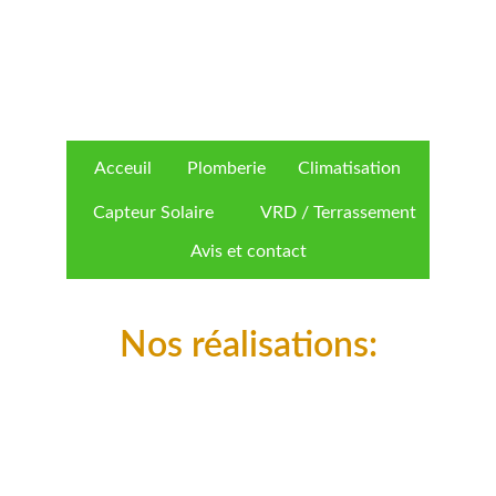
Acceuil
Plomberie
Climatisation
Capteur Solaire
VRD / Terrassement
Avis et contact
Nos réalisations: