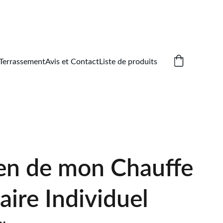
Terrassement
Avis et Contact
Liste de produits
ien de mon Chauffe
aire Individuel