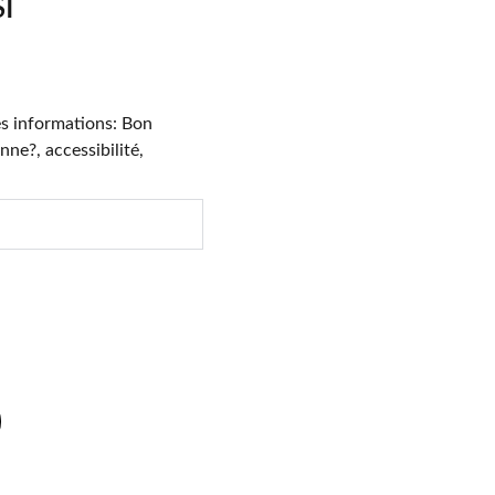
SI
s informations: Bon
ne?, accessibilité,