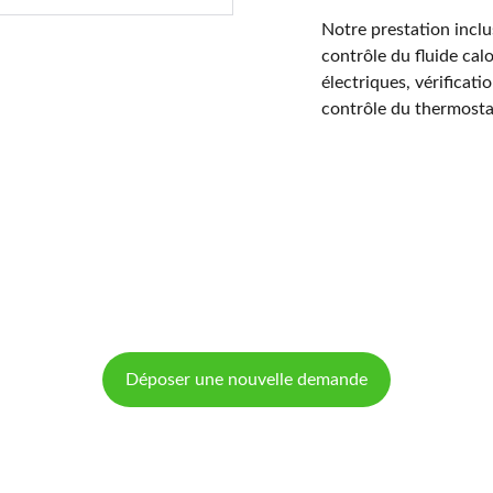
Notre prestation inclus
contrôle du fluide cal
électriques, vérificati
contrôle du thermostat
Déposer une nouvelle demande