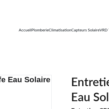
Accueil
Plomberie
Climatisation
Capteurs Solaire
VRD 
Entret
Eau Sol