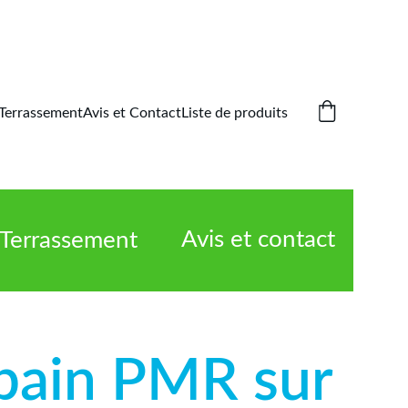
Terrassement
Avis et Contact
Liste de produits
Avis et contact
Terrassement
 bain PMR sur 