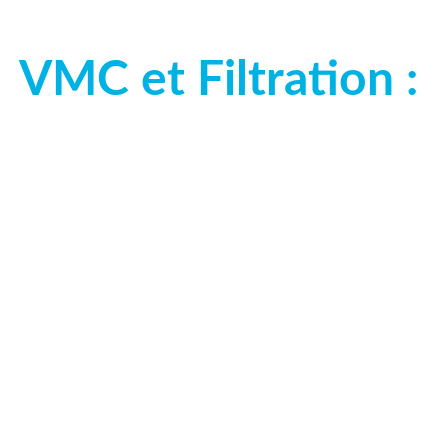
VMC et Filtration : 
r l’installation ou le remplacement de vot
ces humides et la pose de système de Filtra
leur de la filtration grâce à notre revendeu
de chlore, pesticides, métaux lourds, méd
tration, la revitalisation et la dynamisation de