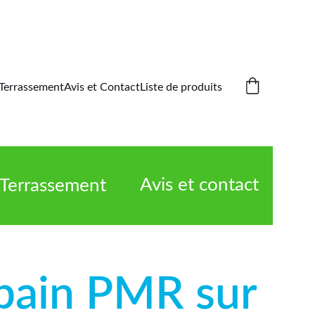
Terrassement
Avis et Contact
Liste de produits
Avis et contact
Terrassement
 bain PMR sur 